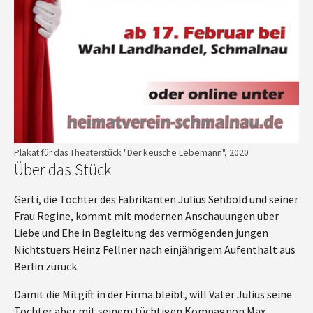
Plakat für das Theaterstück "Der keusche Lebemann", 2020
Über das Stück
Gerti, die Tochter des Fabrikanten Julius Sehbold und seiner
Frau Regine, kommt mit modernen Anschauungen über
Liebe und Ehe in Begleitung des vermögenden jungen
Nichtstuers Heinz Fellner nach einjährigem Aufenthalt aus
Berlin zurück.
Damit die Mitgift in der Firma bleibt, will Vater Julius seine
Tochter aber mit seinem tüchtigen Kompagnon Max