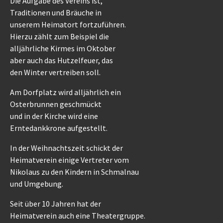
Die Aufgabe des Vereins ist,
Traditionen und Bräuche in
unserem Heimatort fortzuführen.
Hierzu zählt zum Beispiel die
alljährliche Kirmes im Oktober
aber auch das Hutzelfeuer, das
den Winter vertreiben soll.
Am Dorfplatz wird alljährlich ein
Osterbrunnen geschmückt
und in der Kirche wird eine
Erntedankkrone aufgestellt.
In der Weihnachtszeit schickt der
Heimatverein einige Vertreter vom
Nikolaus zu den Kindern in Schmalnau
und Umgebung.
Seit über 10 Jahren hat der
Heimatverein auch eine Theatergruppe.