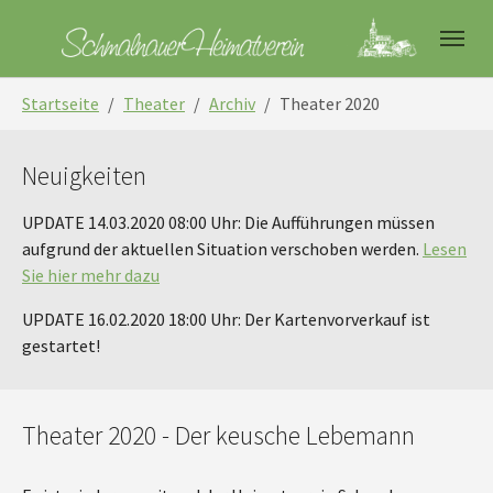
Skip to main navigation
Skip to main content
Skip to page footer
You are here:
Startseite
Theater
Archiv
Theater 2020
Neuigkeiten
UPDATE 14.03.2020 08:00 Uhr: Die Aufführungen müssen
aufgrund der aktuellen Situation verschoben werden.
Lesen
Sie hier mehr dazu
UPDATE 16.02.2020 18:00 Uhr: Der Kartenvorverkauf ist
gestartet!
Theater 2020 - Der keusche Lebemann