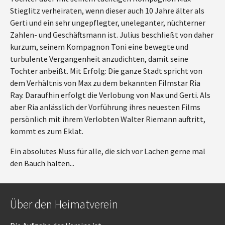
Stieglitz verheiraten, wenn dieser auch 10 Jahre älter als
Gerti und ein sehr ungepflegter, uneleganter, nüchterner
Zahlen- und Geschäftsmann ist. Julius beschließt von daher
kurzum, seinem Kompagnon Toni eine bewegte und
turbulente Vergangenheit anzudichten, damit seine
Tochter anbeißt. Mit Erfolg: Die ganze Stadt spricht von
dem Verhältnis von Max zu dem bekannten Filmstar Ria
Ray. Daraufhin erfolgt die Verlobung von Max und Gerti. Als
aber Ria anlässlich der Vorführung ihres neuesten Films
persönlich mit ihrem Verlobten Walter Riemann auftritt,
kommt es zum Eklat.
Ein absolutes Muss für alle, die sich vor Lachen gerne mal
den Bauch halten...
Über den Heimatverein