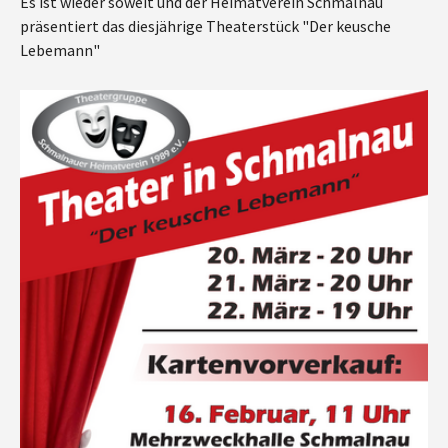
Es ist wieder soweit und der Heimatverein Schmalnau
präsentiert das diesjährige Theaterstück "Der keusche
Lebemann"
Show larger version