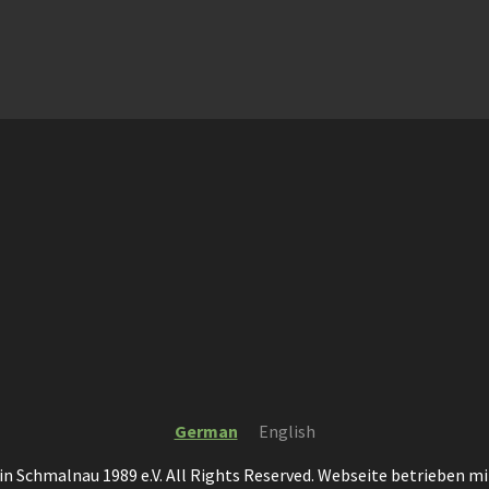
German
English
in Schmalnau 1989 e.V. All Rights Reserved. Webseite betrieben m