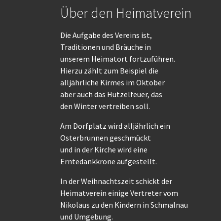
Über den Heimatverein
Die Aufgabe des Vereins ist,
Traditionen und Bräuche in
unserem Heimatort fortzuführen.
Hierzu zählt zum Beispiel die
alljährliche Kirmes im Oktober
aber auch das Hutzelfeuer, das
den Winter vertreiben soll.
Am Dorfplatz wird alljährlich ein
Osterbrunnen geschmückt
und in der Kirche wird eine
Erntedankkrone aufgestellt.
In der Weihnachtszeit schickt der
Heimatverein einige Vertreter vom
Nikolaus zu den Kindern in Schmalnau
und Umgebung.