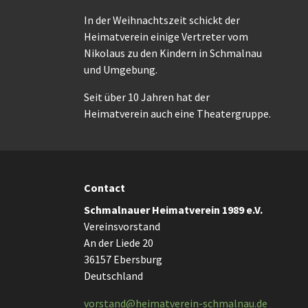
In der Weihnachtszeit schickt der
Heimatverein einige Vertreter vom
Nikolaus zu den Kindern in Schmalnau
und Umgebung.
Seit über 10 Jahren hat der
Heimatverein auch eine Theatergruppe.
Contact
Schmalnauer Heimatverein 1989 e.V.
Vereinsvorstand
An der Liede 20
36157 Ebersburg
Deutschland
vorstand@heimatverein-schmalnau.de