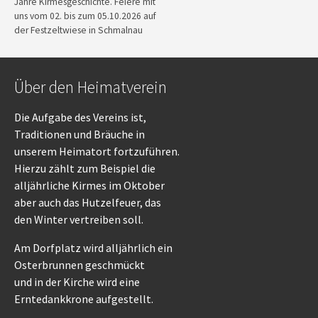
Jahre Kirmesgeschichte. Feiere mit
uns vom 02. bis zum 05.10.2026 auf
der Festzeltwiese in Schmalnau
Über den Heimatverein
Die Aufgabe des Vereins ist,
Traditionen und Bräuche in
unserem Heimatort fortzuführen.
Hierzu zählt zum Beispiel die
alljährliche Kirmes im Oktober
aber auch das Hutzelfeuer, das
den Winter vertreiben soll.
Am Dorfplatz wird alljährlich ein
Osterbrunnen geschmückt
und in der Kirche wird eine
Erntedankkrone aufgestellt.