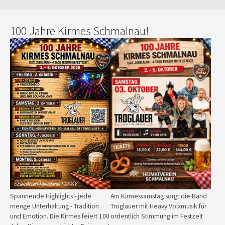
100 Jahre Kirmes Schmalnau!
Show larger version for:
Spannende Highlights - jede
Am Kirmessamstag sorgt die Band
menge Unterhaltung - Tradition
Troglauer mit Heavy Volxmusik für
und Emotion. Die Kirmes feiert 100
ordentlich Stimmung im Festzelt