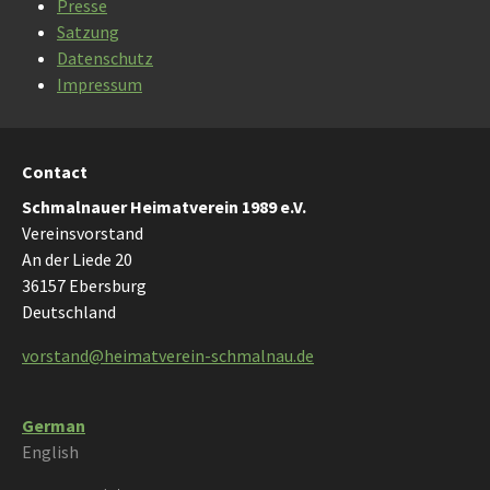
Presse
Satzung
Datenschutz
Impressum
Contact
Schmalnauer Heimatverein 1989 e.V.
Vereinsvorstand
An der Liede 20
36157 Ebersburg
Deutschland
vorstand@heimatverein-schmalnau.de
German
English