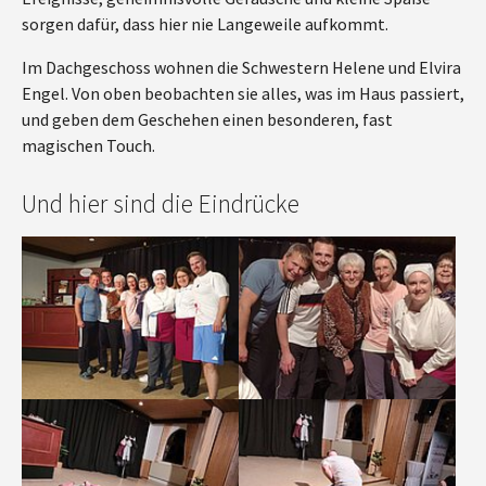
sorgen dafür, dass hier nie Langeweile aufkommt.
Im Dachgeschoss wohnen die Schwestern Helene und Elvira
Engel. Von oben beobachten sie alles, was im Haus passiert,
und geben dem Geschehen einen besonderen, fast
magischen Touch.
Und hier sind die Eindrücke
Show larger version
Show larger version
Show larger version
Show larger version