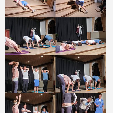
Show larger version
Show larger version
Show larger version
Show larger version
Show larger version
Show larger version