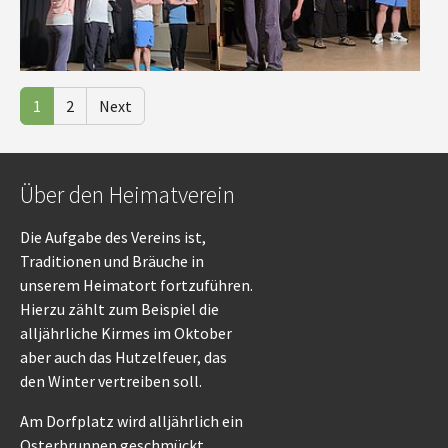
1
2
Next
Über den Heimatverein
Die Aufgabe des Vereins ist,
Traditionen und Bräuche in
unserem Heimatort fortzuführen.
Hierzu zählt zum Beispiel die
alljährliche Kirmes im Oktober
aber auch das Hutzelfeuer, das
den Winter vertreiben soll.
Am Dorfplatz wird alljährlich ein
Osterbrunnen geschmückt