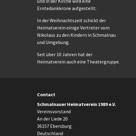
und in der Kirche wird eine
Erntedankkrone aufgestellt.
In der Weihnachtszeit schickt der
Heimatverein einige Vertreter vom
Nikolaus zu den Kindern in Schmalnau
und Umgebung.
Seit über 10 Jahren hat der
Heimatverein auch eine Theatergruppe.
Contact
Schmalnauer Heimatverein 1989 e.V.
Vereinsvorstand
An der Liede 20
36157 Ebersburg
Deutschland