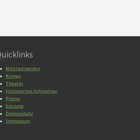
uicklinks
Mitglied werden
Kirmes
Theater
Historisches Schmalnau
Presse
Satzung
Datenschutz
Impressum