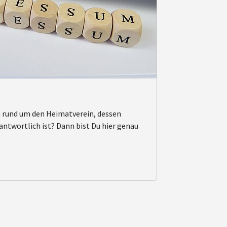
 rund um den Heimatverein, dessen
rantwortlich ist? Dann bist Du hier genau