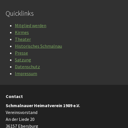
Quicklinks
Mitglied werden
Kirmes
Theater
Historisches Schmalnau
Presse
Satzung
Datenschutz
Impressum
Contact
Schmalnauer Heimatverein 1989 e.V.
Vereinsvorstand
An der Liede 20
36157 Ebersburg