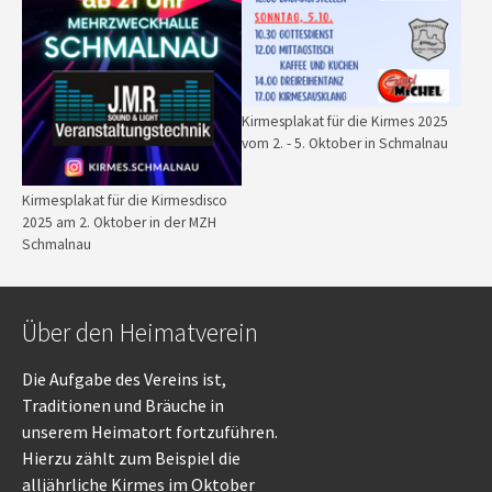
Kirmesplakat für die Kirmes 2025
vom 2. - 5. Oktober in Schmalnau
Kirmesplakat für die Kirmesdisco
2025 am 2. Oktober in der MZH
Schmalnau
Über den Heimatverein
Die Aufgabe des Vereins ist,
Traditionen und Bräuche in
unserem Heimatort fortzuführen.
Hierzu zählt zum Beispiel die
alljährliche Kirmes im Oktober