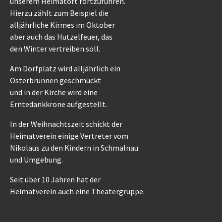
unserem Heimatort fortzuführen.
Hierzu zählt zum Beispiel die
alljährliche Kirmes im Oktober
aber auch das Hutzelfeuer, das
den Winter vertreiben soll.
Am Dorfplatz wird alljährlich ein
Osterbrunnen geschmückt
und in der Kirche wird eine
Erntedankkrone aufgestellt.
In der Weihnachtszeit schickt der
Heimatverein einige Vertreter vom
Nikolaus zu den Kindern in Schmalnau
und Umgebung.
Seit über 10 Jahren hat der
Heimatverein auch eine Theatergruppe.