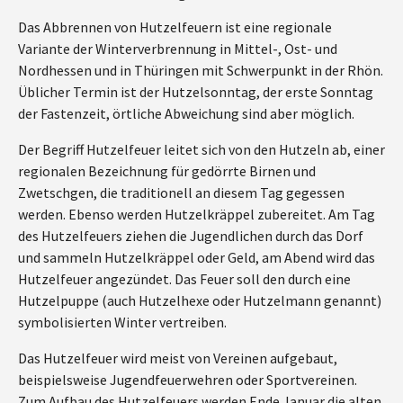
Das Abbrennen von Hutzelfeuern ist eine regionale
Variante der Winterverbrennung in Mittel-, Ost- und
Nordhessen und in Thüringen mit Schwerpunkt in der Rhön.
Üblicher Termin ist der Hutzelsonntag, der erste Sonntag
der Fastenzeit, örtliche Abweichung sind aber möglich.
Der Begriff Hutzelfeuer leitet sich von den Hutzeln ab, einer
regionalen Bezeichnung für gedörrte Birnen und
Zwetschgen, die traditionell an diesem Tag gegessen
werden. Ebenso werden Hutzelkräppel zubereitet. Am Tag
des Hutzelfeuers ziehen die Jugendlichen durch das Dorf
und sammeln Hutzelkräppel oder Geld, am Abend wird das
Hutzelfeuer angezündet. Das Feuer soll den durch eine
Hutzelpuppe (auch Hutzelhexe oder Hutzelmann genannt)
symbolisierten Winter vertreiben.
Das Hutzelfeuer wird meist von Vereinen aufgebaut,
beispielsweise Jugendfeuerwehren oder Sportvereinen.
Zum Aufbau des Hutzelfeuers werden Ende Januar die alten