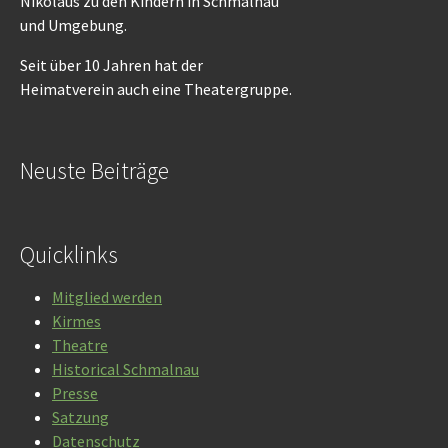
Nikolaus zu den Kindern in Schmalnau
und Umgebung.
Seit über 10 Jahren hat der
Heimatverein auch eine Theatergruppe.
Neuste Beiträge
Quicklinks
Mitglied werden
Kirmes
Theatre
Historical Schmalnau
Presse
Satzung
Datenschutz