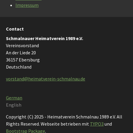
Impressum
Contact
Schmalnauer Heimatverein 1989 e.V.
Vereinsvorstand
An der Liede 20
36157 Ebersburg
Deutschland
vorstand@heimatverein-schmalnau.de
German
English
Copyright (C) 2025 - Heimatverein Schmalnau 1989 e.V. All
Rights Reserved. Webseite betrieben mit
TYPO3
und
Bootstrap Package
.