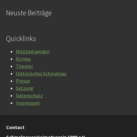
Neuste Beiträge
Quicklinks
Mitglied werden
Kirmes
Theater
Historisches Schmalnau
Presse
Satzung
Datenschutz
Impressum
Contact
Schmalnauer Heimatverein 1989 e.V.