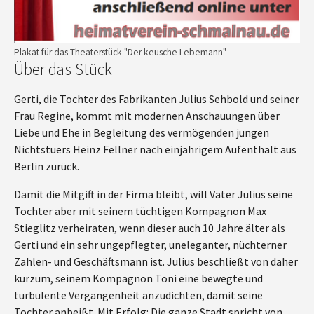
Plakat für das Theaterstück "Der keusche Lebemann"
Über das Stück
Gerti, die Tochter des Fabrikanten Julius Sehbold und seiner
Frau Regine, kommt mit modernen Anschauungen über
Liebe und Ehe in Begleitung des vermögenden jungen
Nichtstuers Heinz Fellner nach einjährigem Aufenthalt aus
Berlin zurück.
Damit die Mitgift in der Firma bleibt, will Vater Julius seine
Tochter aber mit seinem tüchtigen Kompagnon Max
Stieglitz verheiraten, wenn dieser auch 10 Jahre älter als
Gerti und ein sehr ungepflegter, uneleganter, nüchterner
Zahlen- und Geschäftsmann ist. Julius beschließt von daher
kurzum, seinem Kompagnon Toni eine bewegte und
turbulente Vergangenheit anzudichten, damit seine
Tochter anbeißt. Mit Erfolg: Die ganze Stadt spricht von