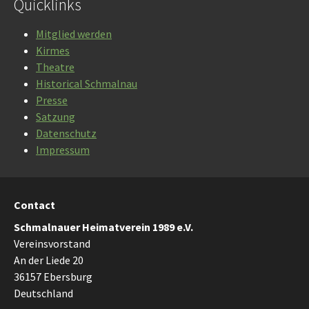
Quicklinks
Mitglied werden
Kirmes
Theatre
Historical Schmalnau
Presse
Satzung
Datenschutz
Impressum
Contact
Schmalnauer Heimatverein 1989 e.V.
Vereinsvorstand
An der Liede 20
36157 Ebersburg
Deutschland