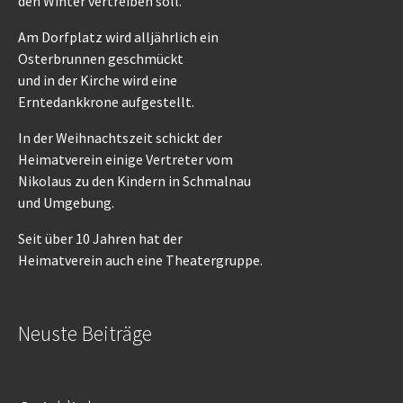
den Winter vertreiben soll.
Am Dorfplatz wird alljährlich ein
Osterbrunnen geschmückt
und in der Kirche wird eine
Erntedankkrone aufgestellt.
In der Weihnachtszeit schickt der
Heimatverein einige Vertreter vom
Nikolaus zu den Kindern in Schmalnau
und Umgebung.
Seit über 10 Jahren hat der
Heimatverein auch eine Theatergruppe.
Neuste Beiträge