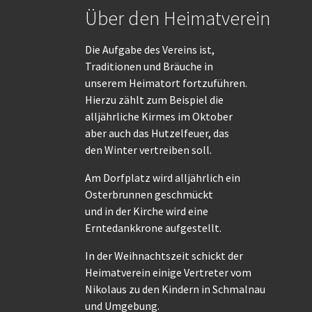
Über den Heimatverein
Die Aufgabe des Vereins ist,
Traditionen und Bräuche in
unserem Heimatort fortzuführen.
Hierzu zählt zum Beispiel die
alljährliche Kirmes im Oktober
aber auch das Hutzelfeuer, das
den Winter vertreiben soll.
Am Dorfplatz wird alljährlich ein
Osterbrunnen geschmückt
und in der Kirche wird eine
Erntedankkrone aufgestellt.
In der Weihnachtszeit schickt der
Heimatverein einige Vertreter vom
Nikolaus zu den Kindern in Schmalnau
und Umgebung.