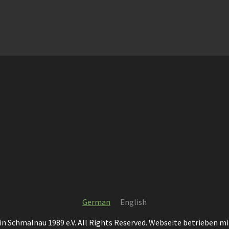
German
English
in Schmalnau 1989 e.V. All Rights Reserved. Webseite betrieben m