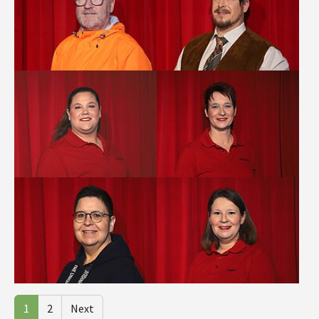
Show larger version
Show larger version
Show larger version
Show larger version
1
2
Next