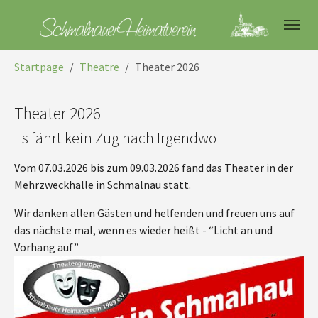
Skip to main navigation
Skip to main content
Skip to page footer
You are here:
Startpage
Theatre
Theater 2026
Theater 2026
Es fährt kein Zug nach Irgendwo
Vom 07.03.2026 bis zum 09.03.2026 fand das Theater in der
Mehrzweckhalle in Schmalnau statt.
Wir danken allen Gästen und helfenden und freuen uns auf
das nächste mal, wenn es wieder heißt - “Licht an und
Vorhang auf”