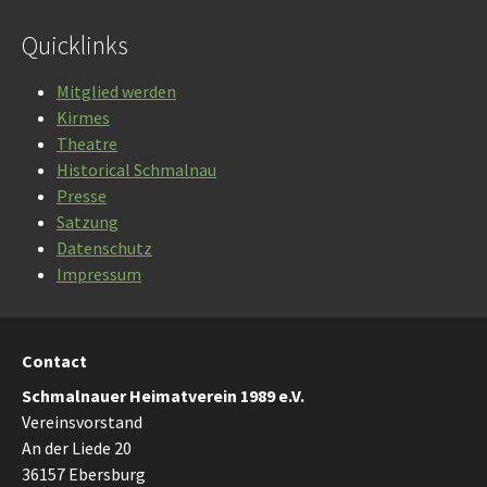
Quicklinks
Mitglied werden
Kirmes
Theatre
Historical Schmalnau
Presse
Satzung
Datenschutz
Impressum
Contact
Schmalnauer Heimatverein 1989 e.V.
Vereinsvorstand
An der Liede 20
36157 Ebersburg