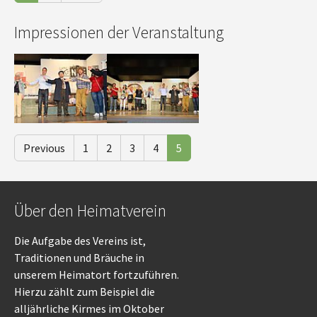
Impressionen der Veranstaltung
Show larger version
Show larger version
Previous
1
2
3
4
5
Über den Heimatverein
Die Aufgabe des Vereins ist,
Traditionen und Bräuche in
unserem Heimatort fortzuführen.
Hierzu zählt zum Beispiel die
alljährliche Kirmes im Oktober