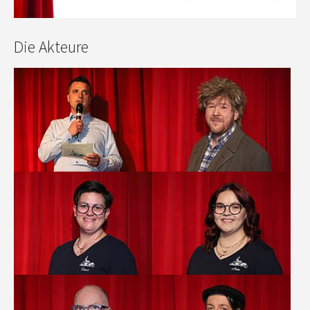
Die Akteure
Show larger version
Show larger version
Show larger version
Show larger version
Show larger version
Show larger version