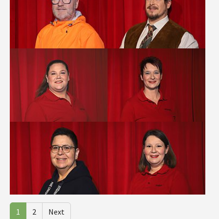
Show larger version
Show larger version
Show larger version
Show larger version
1
2
Next