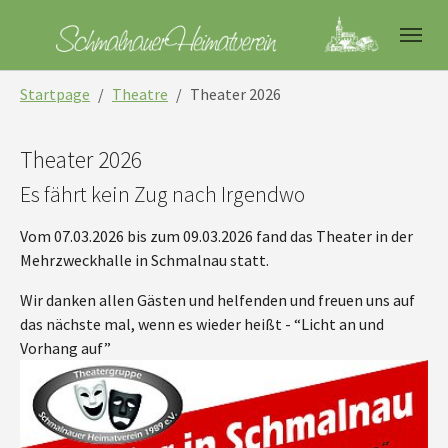
Skip to main navigation
Skip to main content
Skip to page footer
You are here:
Startpage
Theatre
Theater 2026
Theater 2026
Es fährt kein Zug nach Irgendwo
Vom 07.03.2026 bis zum 09.03.2026 fand das Theater in der
Mehrzweckhalle in Schmalnau statt.
Wir danken allen Gästen und helfenden und freuen uns auf
das nächste mal, wenn es wieder heißt - “Licht an und
Vorhang auf”