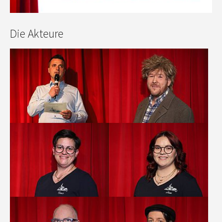
Die Akteure
Show larger version
Show larger version
Show larger version
Show larger version
Show larger version
Show larger version