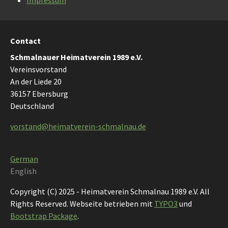
Impressum
Contact
Schmalnauer Heimatverein 1989 e.V.
Vereinsvorstand
An der Liede 20
36157 Ebersburg
Deutschland
vorstand@heimatverein-schmalnau.de
German
English
Copyright (C) 2025 - Heimatverein Schmalnau 1989 e.V. All
Rights Reserved. Webseite betrieben mit
TYPO3
und
Bootstrap Package
.