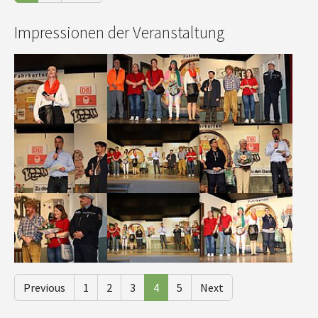
Impressionen der Veranstaltung
Show larger version
Show larger version
Show larger version
Show larger version
Show larger version
Show larger version
Show larger version
Show larger version
Show larger version
Previous
1
2
3
4
5
Next